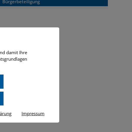
Bürgerbeteiligung
nd damit Ihre
htsgrundlagen
lärung
Impressum