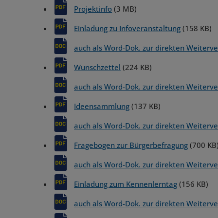
Projektinfo
(3 MB)
Einladung zu Infoveranstaltung
(158 KB)
auch als Word-Dok. zur direkten Weiter
Wunschzettel
(224 KB)
auch als Word-Dok. zur direkten Weiter
Ideensammlung
(137 KB)
auch als Word-Dok. zur direkten Weiter
Fragebogen zur Bürgerbefragung
(700 KB
auch als Word-Dok. zur direkten Weiter
Einladung zum Kennenlerntag
(156 KB)
auch als Word-Dok. zur direkten Weiter