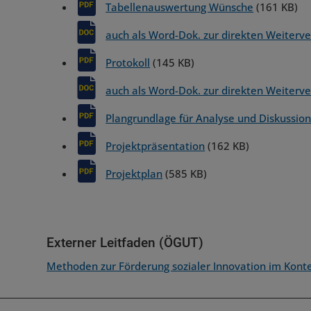
Tabellenauswertung Wünsche
(161 KB)
auch als Word-Dok. zur direkten Weiter
Protokoll
(145 KB)
auch als Word-Dok. zur direkten Weiter
Plangrundlage für Analyse und Diskussio
Projektpräsentation
(162 KB)
Projektplan
(585 KB)
Externer Leitfaden (ÖGUT)
Methoden zur Förderung sozialer Innovation im Kont