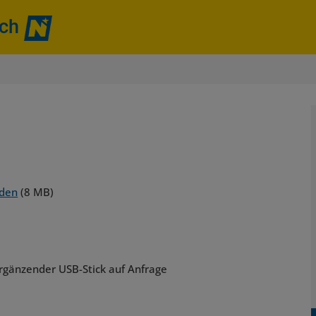
ich
nden
(8 MB)
ergänzender USB-Stick auf Anfrage