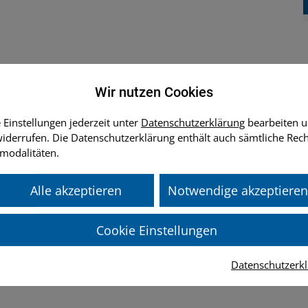
Wir nutzen Cookies
 Einstellungen jederzeit unter
Datenschutzerklärung
bearbeiten u
MB)
derrufen. Die Datenschutzerklärung enthält auch sämtliche Rec
modalitäten.
reffen
(5 MB)
Alle akzeptieren
Notwendige akzeptieren
rgerbeteiligung
Cookie Einstellungen
Datenschutzerk