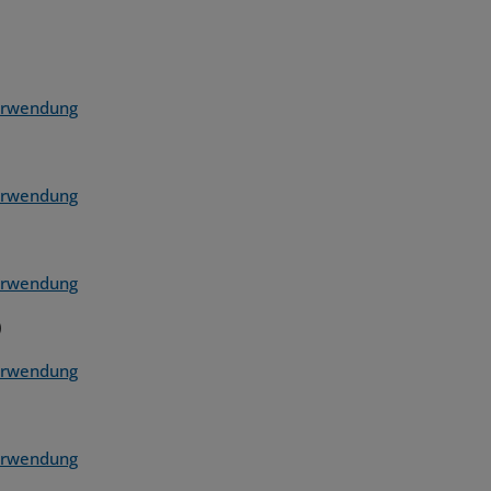
verwendung
verwendung
verwendung
)
verwendung
verwendung