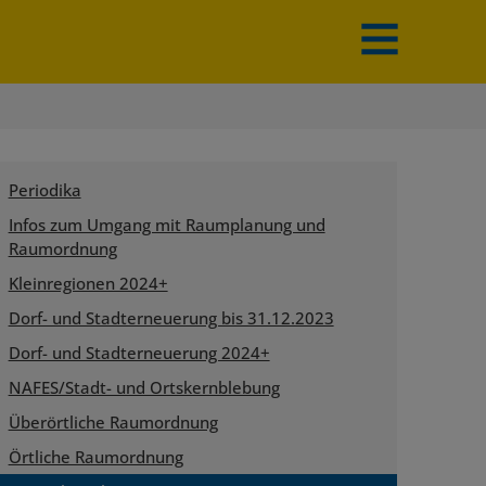
Menü
aus-/einklap
Periodika
Infos zum Umgang mit Raumplanung und
Raumordnung
Kleinregionen 2024+
Dorf- und Stadterneuerung bis 31.12.2023
Dorf- und Stadterneuerung 2024+
NAFES/Stadt- und Ortskernblebung
Überörtliche Raumordnung
Örtliche Raumordnung