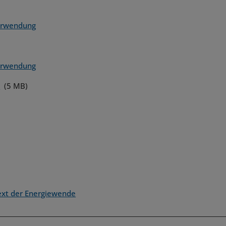
verwendung
verwendung
n
(5 MB)
ext der Energiewende